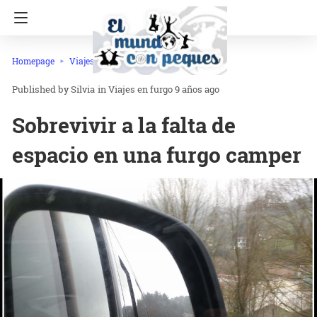
Homepage
Viajes en furgo
Silvia
in
Viajes en furgo
9 años ago
Sobrevivir a la falta de
espacio en una furgo camper