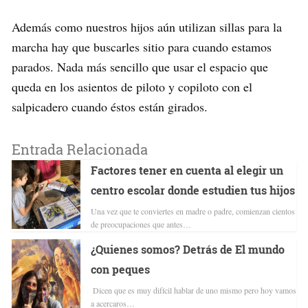
Además como nuestros hijos aún utilizan sillas para la
marcha hay que buscarles sitio para cuando estamos
parados. Nada más sencillo que usar el espacio que
queda en los asientos de piloto y copiloto con el
salpicadero cuando éstos están girados.
Entrada Relacionada
Factores tener en cuenta al elegir un
centro escolar donde estudien tus hijos
Una vez que te conviertes en madre o padre, comienzan cientos
de preocupaciones que antes…
¿Quienes somos? Detrás de El mundo
con peques
Dicen que es muy difícil hablar de uno mismo pero hoy vamos
a acercaros…