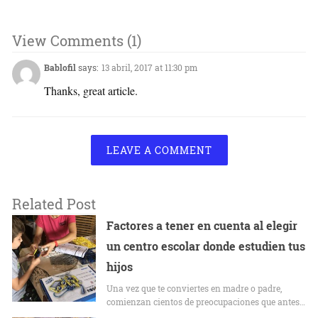
View Comments (1)
Bablofil
says:
13 abril, 2017 at 11:30 pm
Thanks, great article.
LEAVE A COMMENT
Related Post
Factores a tener en cuenta al elegir
un centro escolar donde estudien tus
hijos
Una vez que te conviertes en madre o padre,
comienzan cientos de preocupaciones que antes…