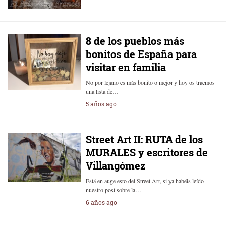
8 de los pueblos más
bonitos de España para
visitar en familia
No por lejano es más bonito o mejor y hoy os traemos
una lista de…
5 años ago
Street Art II: RUTA de los
MURALES y escritores de
Villangómez
Está en auge esto del Street Art, si ya habéis leído
nuestro post sobre la…
6 años ago