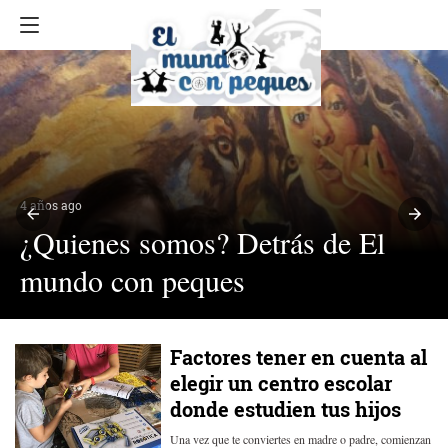
4 años ago
¿Quienes somos? Detrás de El
mundo con peques
Factores tener en cuenta al
elegir un centro escolar
donde estudien tus hijos
Una vez que te conviertes en madre o padre, comienzan