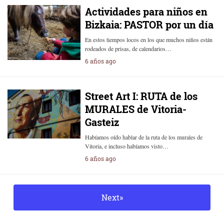
Actividades para niños en
Bizkaia: PASTOR por un día
En estos tiempos locos en los que muchos niños están
rodeados de prisas, de calendarios…
6 años ago
Street Art I: RUTA de los
MURALES de Vitoria-
Gasteiz
Habíamos oído hablar de la ruta de los murales de
Vitoria, e incluso habíamos visto…
6 años ago
Next»