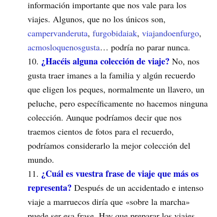
información importante que nos vale para los
viajes. Algunos, que no los únicos son,
campervanderuta
,
furgobidaiak
,
viajandoenfurgo
,
acmosloquenosgusta
… podría no parar nunca.
¿Hacéis alguna colección de viaje?
No, nos
gusta traer imanes a la familia y algún recuerdo
que eligen los peques, normalmente un llavero, un
peluche, pero específicamente no hacemos ninguna
colección. Aunque podríamos decir que nos
traemos cientos de fotos para el recuerdo,
podríamos considerarlo la mejor colección del
mundo.
¿Cuál es vuestra frase de viaje que más os
representa?
Después de un accidentado e intenso
viaje a marruecos diría que «sobre la marcha»
puede ser esa frase. Hay que preparar los viajes,