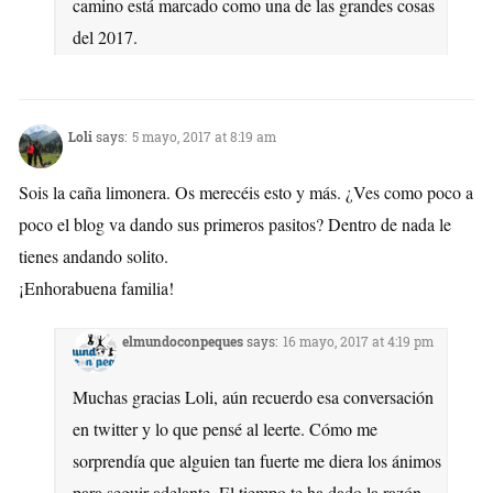
camino está marcado como una de las grandes cosas
del 2017.
Loli
says:
5 mayo, 2017 at 8:19 am
Sois la caña limonera. Os merecéis esto y más. ¿Ves como poco a
poco el blog va dando sus primeros pasitos? Dentro de nada le
tienes andando solito.
¡Enhorabuena familia!
elmundoconpeques
says:
16 mayo, 2017 at 4:19 pm
Muchas gracias Loli, aún recuerdo esa conversación
en twitter y lo que pensé al leerte. Cómo me
sorprendía que alguien tan fuerte me diera los ánimos
para seguir adelante. El tiempo te ha dado la razón,