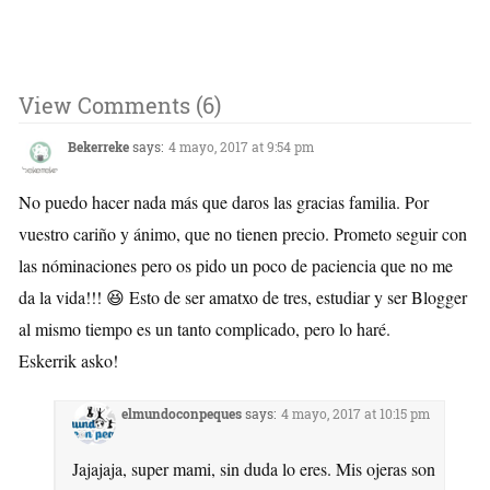
View Comments (6)
Bekerreke
says:
4 mayo, 2017 at 9:54 pm
No puedo hacer nada más que daros las gracias familia. Por
vuestro cariño y ánimo, que no tienen precio. Prometo seguir con
las nóminaciones pero os pido un poco de paciencia que no me
da la vida!!! 😆 Esto de ser amatxo de tres, estudiar y ser Blogger
al mismo tiempo es un tanto complicado, pero lo haré.
Eskerrik asko!
elmundoconpeques
says:
4 mayo, 2017 at 10:15 pm
Jajajaja, super mami, sin duda lo eres. Mis ojeras son