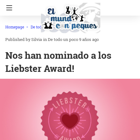
Homepage
De todo un poco
Silvia
in
De todo un poco
9 años ago
Nos han nominado a los
Liebster Award!