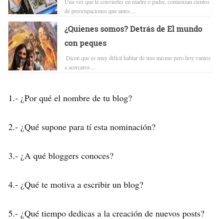
Una vez que te conviertes en madre o padre, comienzan cientos
de preocupaciones que antes…
¿Quienes somos? Detrás de El mundo
con peques
Dicen que es muy difícil hablar de uno mismo pero hoy vamos
a acercaros…
1.- ¿Por qué el nombre de tu blog?
2.- ¿Qué supone para tí esta nominación?
3.- ¿A qué bloggers conoces?
4.- ¿Qué te motiva a escribir un blog?
5.- ¿Qué tiempo dedicas a la creación de nuevos posts?