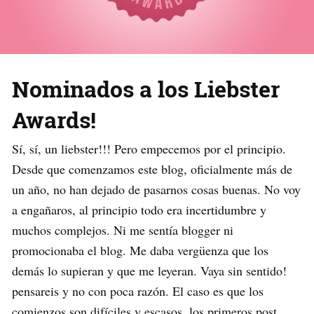
Nominados a los Liebster
Awards!
Sí, sí, un liebster!!! Pero empecemos por el principio.
Desde que comenzamos este blog, oficialmente más de
un año, no han dejado de pasarnos cosas buenas. No voy
a engañaros, al principio todo era incertidumbre y
muchos complejos. Ni me sentía blogger ni
promocionaba el blog. Me daba vergüenza que los
demás lo supieran y que me leyeran. Vaya sin sentido!
pensareis y no con poca razón. El caso es que los
comienzos son difíciles y escasos, los primeros post