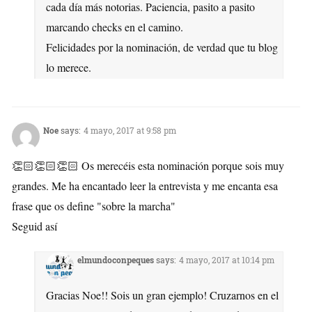
cada día más notorias. Paciencia, pasito a pasito
marcando checks en el camino.
Felicidades por la nominación, de verdad que tu blog
lo merece.
Noe
says:
4 mayo, 2017 at 9:58 pm
👏🏻👏🏻👏🏻 Os merecéis esta nominación porque sois muy
grandes. Me ha encantado leer la entrevista y me encanta esa
frase que os define "sobre la marcha"
Seguid así
elmundoconpeques
says:
4 mayo, 2017 at 10:14 pm
Gracias Noe!! Sois un gran ejemplo! Cruzarnos en el