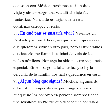
conexión con México, perdimos casi un día de
viaje y sin embargo una vez allí el viaje fue
fantástico. Nunca debes dejar que un mal
comienzo estropee el resto.
¿En qué país os gustaría vivir?
Vivimos en
Euskadi y somos felices, así que sería injusto decir
que queremos vivir en otro país, pero si tuviéramos
que hacerlo me llama la calidad de vida de los
países nórdicos. Noruega ha sido nuestro viaje más
especial. Sin embargo la falta de luz y sol y la
cercanía de la familia nos haría quedarnos en casa.
¿Algún blog que sigues?
Muchos, algunos de
ellos están compuestos ya por amigos y otros
aunque no los conozco en persona siempre tienen
una respuesta en twitter que te saca una sonrisa o