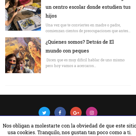
un centro escolar donde estudien tus
hijos
Una vez que te conviertes en madre o padre,
comienzan cientos de preocupaciones que antes…
¿Quienes somos? Detrás de El
mundo con peques
Dicen que es muy difícil hablar de uno mismo
pero hoy vamos a acercaros…
Nos obligan a molestarte con la obviedad de que este siti
usa cookies. Tranquilo, nos gustan tan poco como a ti.