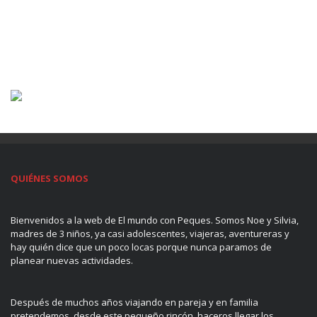
QUIÉNES SOMOS
Bienvenidos a la web de El mundo con Peques. Somos Noe y Silvia,
madres de 3 niños, ya casi adolescentes, viajeras, aventureras y
hay quién dice que un poco locas porque nunca paramos de
planear nuevas actividades.
Después de muchos años viajando en pareja y en familia
pretendemos, desde este pequeño rincón, haceros llegar los