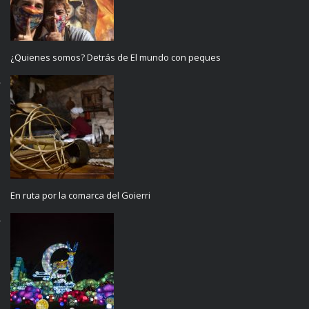
¿Quienes somos? Detrás de El mundo con peques
En ruta por la comarca del Goierri