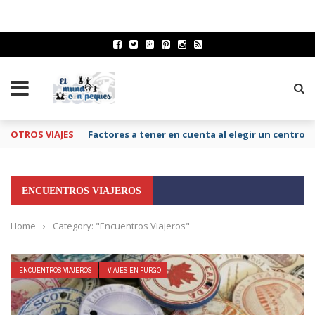
OTROS VIAJES
Factores a tener en cuenta al elegir un centro 
ENCUENTROS VIAJEROS
Home
›
Category: "Encuentros Viajeros"
ENCUENTROS VIAJEROS
VIAJES EN FURGO