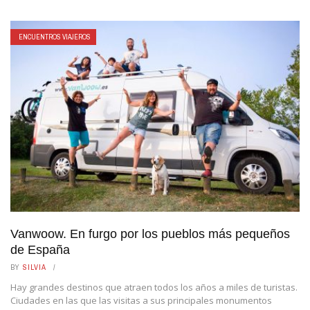
ENCUENTROS VIAJEROS
Vanwoow. En furgo por los pueblos más pequeños
de España
BY
SILVIA
Hay grandes destinos que atraen todos los años a miles de turistas.
Ciudades en las que las visitas a sus principales monumentos