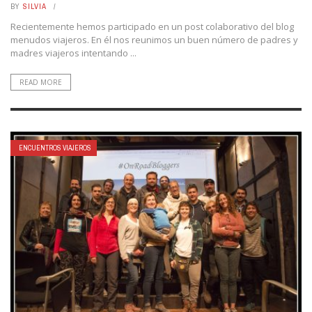
BY
SILVIA
Recientemente hemos participado en un post colaborativo del blog
menudos viajeros. En él nos reunimos un buen número de padres y
madres viajeros intentando ...
READ MORE
ENCUENTROS VIAJEROS