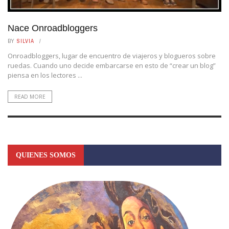
Nace Onroadbloggers
BY
SILVIA
Onroadbloggers, lugar de encuentro de viajeros y blogueros sobre
ruedas. Cuando uno decide embarcarse en esto de “crear un blog”
piensa en los lectores ...
READ MORE
QUIENES SOMOS